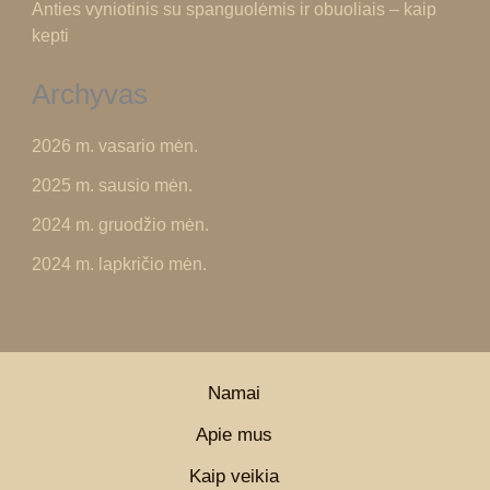
Anties vyniotinis su spanguolėmis ir obuoliais – kaip
kepti
Archyvas
2026 m. vasario mėn.
2025 m. sausio mėn.
2024 m. gruodžio mėn.
2024 m. lapkričio mėn.
Namai
Apie mus
Kaip veikia