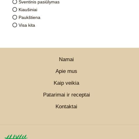
Šventinis pasiūlymas
Kiaušiniai
Paukštiena
Visa kita
Namai
Apie mus
Kaip veikia
Patarimai ir receptai
Kontaktai