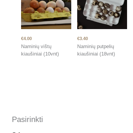
€
4.00
€
3.40
Naminių vištų
Naminių putpelių
kiaušiniai (10vnt)
kiaušiniai (18vnt)
Pasirinkti