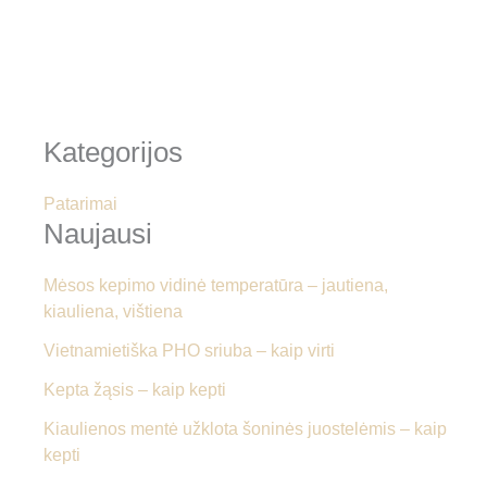
Kategorijos
Patarimai
Naujausi
Mėsos kepimo vidinė temperatūra – jautiena,
kiauliena, vištiena
Vietnamietiška PHO sriuba – kaip virti
Kepta žąsis – kaip kepti
Kiaulienos mentė užklota šoninės juostelėmis – kaip
kepti