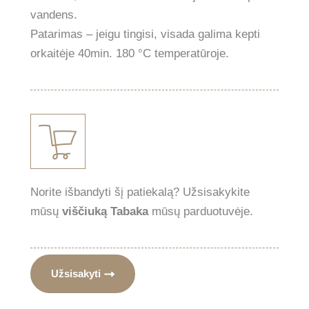
vandens.
Patarimas – jeigu tingisi, visada galima kepti
orkaitėje 40min. 180 °C temperatūroje.
Norite išbandyti šį patiekalą? Užsisakykite
mūsų
viščiuką Tabaka
mūsų parduotuvėje.
Užsisakyti