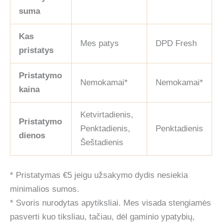
suma
Kas
Mes patys
DPD Fresh
pristatys
Pristatymo
Nemokamai*
Nemokamai*
kaina
Ketvirtadienis,
Pristatymo
Penktadienis,
Penktadienis
dienos
Šeštadienis
* Pristatymas €5 jeigu užsakymo dydis nesiekia
minimalios sumos.
* Svoris nurodytas apytiksliai. Mes visada stengiamės
pasverti kuo tiksliau, tačiau, dėl gaminio ypatybių,