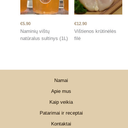
€
5.90
€
12.90
Naminių vištų
Vištienos krūtinėlės
natūralus sultinys (1L)
filė
Namai
Apie mus
Kaip veikia
Patarimai ir receptai
Kontaktai