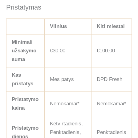
Pristatymas
Vilnius
Kiti miestai
Minimali
užsakymo
€30.00
€100.00
suma
Kas
Mes patys
DPD Fresh
pristatys
Pristatymo
Nemokamai*
Nemokamai*
kaina
Ketvirtadienis,
Pristatymo
Penktadienis,
Penktadienis
dienos