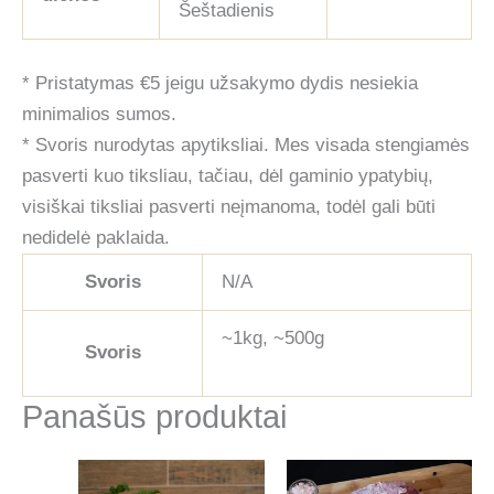
Šeštadienis
* Pristatymas €5 jeigu užsakymo dydis nesiekia
minimalios sumos.
* Svoris nurodytas apytiksliai. Mes visada stengiamės
pasverti kuo tiksliau, tačiau, dėl gaminio ypatybių,
visiškai tiksliai pasverti neįmanoma, todėl gali būti
nedidelė paklaida.
Svoris
N/A
~1kg, ~500g
Svoris
Panašūs produktai