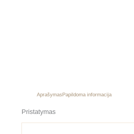
Aprašymas
Papildoma informacija
Pristatymas