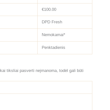
€100.00
DPD Fresh
Nemokamai*
Penktadienis
ai tiksliai pasverti neįmanoma, todėl gali būti