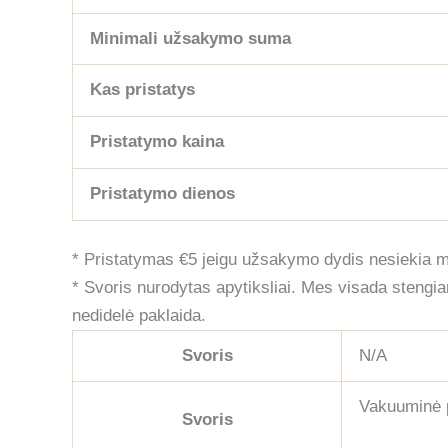
Minimali užsakymo suma
Kas pristatys
Pristatymo kaina
Pristatymo dienos
* Pristatymas €5 jeigu užsakymo dydis nesiekia 
* Svoris nurodytas apytiksliai. Mes visada stengiam
nedidelė paklaida.
Svoris
N/A
Vakuuminė p
Svoris