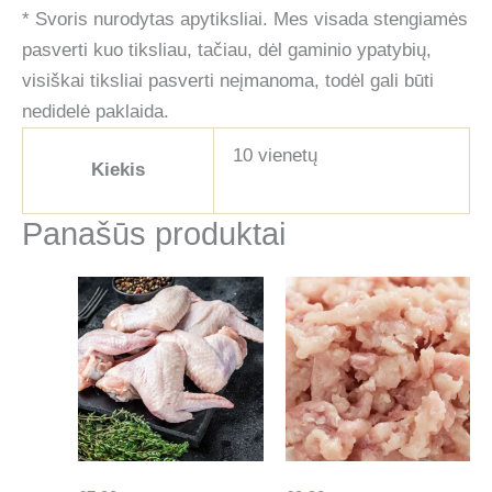
* Svoris nurodytas apytiksliai. Mes visada stengiamės
pasverti kuo tiksliau, tačiau, dėl gaminio ypatybių,
visiškai tiksliai pasverti neįmanoma, todėl gali būti
nedidelė paklaida.
10 vienetų
Kiekis
Panašūs produktai