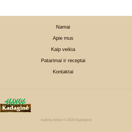
Namai
Apie mus
Kaip veikia
Patarimai ir receptai
Kontaktai
Autorių teisės © 2026 Kadaginė