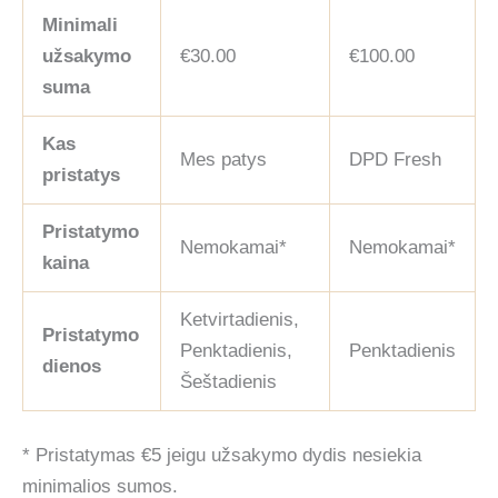
Minimali
užsakymo
€30.00
€100.00
suma
Kas
Mes patys
DPD Fresh
pristatys
Pristatymo
Nemokamai*
Nemokamai*
kaina
Ketvirtadienis,
Pristatymo
Penktadienis,
Penktadienis
dienos
Šeštadienis
* Pristatymas €5 jeigu užsakymo dydis nesiekia
minimalios sumos.