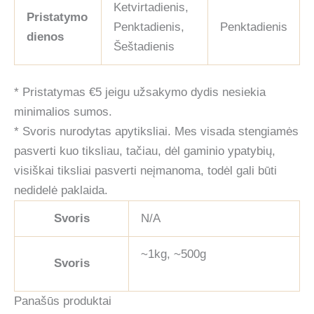
Ketvirtadienis,
Pristatymo
Penktadienis,
Penktadienis
dienos
Šeštadienis
* Pristatymas €5 jeigu užsakymo dydis nesiekia
minimalios sumos.
* Svoris nurodytas apytiksliai. Mes visada stengiamės
pasverti kuo tiksliau, tačiau, dėl gaminio ypatybių,
visiškai tiksliai pasverti neįmanoma, todėl gali būti
nedidelė paklaida.
Svoris
N/A
~1kg, ~500g
Svoris
Panašūs produktai