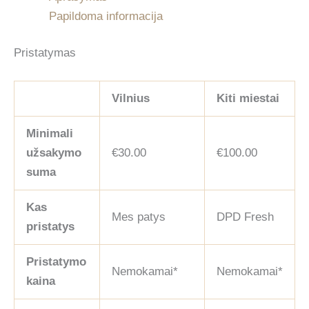
Papildoma informacija
Pristatymas
Vilnius
Kiti miestai
Minimali
užsakymo
€30.00
€100.00
suma
Kas
Mes patys
DPD Fresh
pristatys
Pristatymo
Nemokamai*
Nemokamai*
kaina