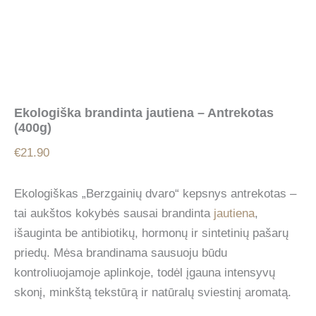
Ekologiška brandinta jautiena – Antrekotas
(400g)
€
21.90
Ekologiškas „Berzgainių dvaro“ kepsnys antrekotas –
tai aukštos kokybės sausai brandinta
jautiena
,
išauginta be antibiotikų, hormonų ir sintetinių pašarų
priedų. Mėsa brandinama sausuoju būdu
kontroliuojamoje aplinkoje, todėl įgauna intensyvų
skonį, minkštą tekstūrą ir natūralų sviestinį aromatą.