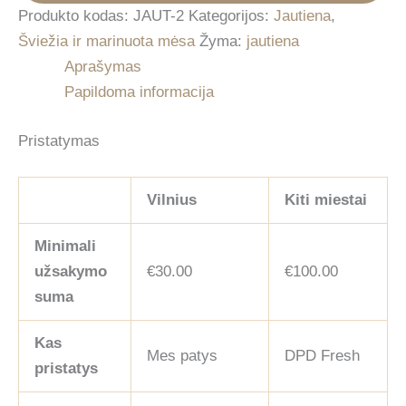
Produkto kodas:
JAUT-2
Kategorijos:
Jautiena
,
Šviežia ir marinuota mėsa
Žyma:
jautiena
Aprašymas
Papildoma informacija
Pristatymas
Vilnius
Kiti miestai
Minimali
užsakymo
€30.00
€100.00
suma
Kas
Mes patys
DPD Fresh
pristatys